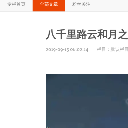
专栏首页
全部文章
粉丝关注
八千里路云和月之
2019-09-15 06:02:14
栏目：
默认栏