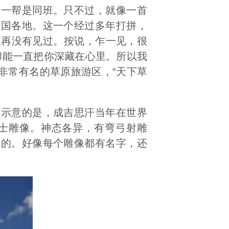
那一帮是同班。只不过，就像一首
全国各地。这一个经过多年打拼，
直再没有见过。按说，乍一见，很
却能一直把你深藏在心里。所以我
非常有名的草原旅游区，“天下草
，示意的是，成吉思汗当年在世界
士雕像。神态各异，有弯弓射雕
吃的。好像每个雕像都有名字，还