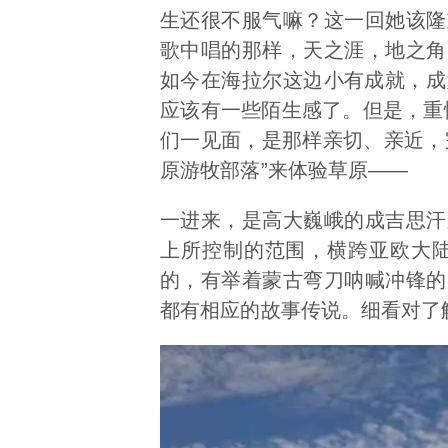
生还很不服气嘛？这一回她该隆
歌中唱的那样，天之涯，地之角
如今在海拉尔这边小有成就，成
应该有一些陌生感了。但是，重
们一见面，是那样亲切、亲近，
原游牧部落”来体验草原——
一进来，是高大巍峨的成吉思汗
上所控制的范围，横跨亚欧大
的，有举着蒙古弯刀呐喊冲锋的
都有相应的故事传说。细看对了